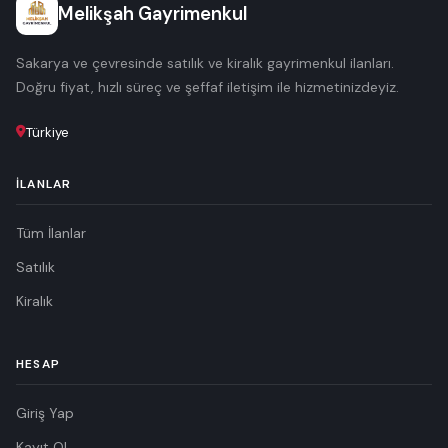
Melikşah Gayrimenkul
Sakarya ve çevresinde satılık ve kiralık gayrimenkul ilanları.
Doğru fiyat, hızlı süreç ve şeffaf iletişim ile hizmetinizdeyiz.
Türkiye
İLANLAR
Tüm İlanlar
Satılık
Kiralık
HESAP
Giriş Yap
Kayıt Ol