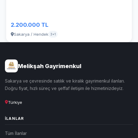
2.200.000 TL
Sakarya / Hendek
3+1
Melikşah Gayrimenkul
Sakarya ve çevresinde satılık ve kiralık gayrimenkul ilanları.
Doğru fiyat, hızlı süreç ve şeffaf iletişim ile hizmetinizdeyiz.
Türkiye
İLANLAR
Tüm İlanlar