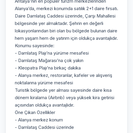
Antalya'nın en popüler turizm merkezlerinden
Alanya’da, merkezi konumda satılık 2+1 daire fırsatı.
Daire Damlataş Caddesi üzerinde, Çarşı Mahallesi
bölgesinde yer almaktadır. Şehrin en değerli
lokasyonlarından biri olan bu bölgede bulunan daire
hem yaşam hem de yatırım için oldukça avantajlıdır.
Konumu sayesinde:
- Damlataş Plajı’na yürüme mesafesi
- Damlataş Mağarası’na çok yakın
- Kleopatra Plajı’na birkaç dakika
- Alanya merkez, restoranlar, kafeler ve alışveriş
noktalarına yürüme mesafesi
Turistik bölgede yer alması sayesinde daire kısa
dönem kiralama (Airbnb) veya yüksek kira getirisi
açısından oldukça avantajlıdır.
Öne Çıkan Özellikler
- Alanya merkez konum
- Damlataş Caddesi üzerinde