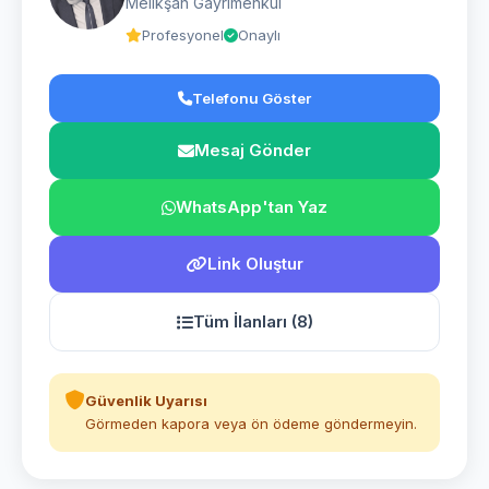
Melikşah Gayrimenkul
Profesyonel
Onaylı
Telefonu Göster
Mesaj Gönder
WhatsApp'tan Yaz
Link Oluştur
Tüm İlanları (8)
Güvenlik Uyarısı
Görmeden kapora veya ön ödeme göndermeyin.