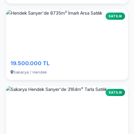
SATILIK
19.500.000 TL
Sakarya / Hendek
SATILIK