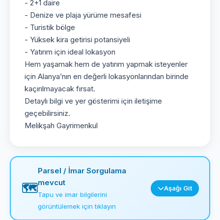
- 2+1 daire
- Denize ve plaja yürüme mesafesi
- Turistik bölge
- Yüksek kira getirisi potansiyeli
- Yatırım için ideal lokasyon
Hem yaşamak hem de yatırım yapmak isteyenler
için Alanya’nın en değerli lokasyonlarından birinde
kaçırılmayacak fırsat.
Detaylı bilgi ve yer gösterimi için iletişime
geçebilirsiniz.
Melikşah Gayrimenkul
Parsel / İmar Sorgulama
mevcut
🗺️
Aşağı Git
Tapu ve imar bilgilerini
görüntülemek için tıklayın