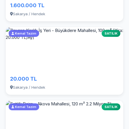
1.600.000 TL
Sakarya / Hendek
Kemal Tazim
SATILIK
20.000 TL
Sakarya / Hendek
Kemal Tazim
SATILIK