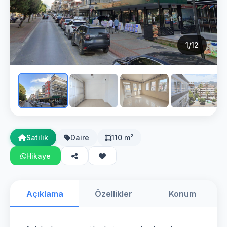
1
/12
Satılık
Daire
110 m²
Hikaye
Açıklama
Özellikler
Konum