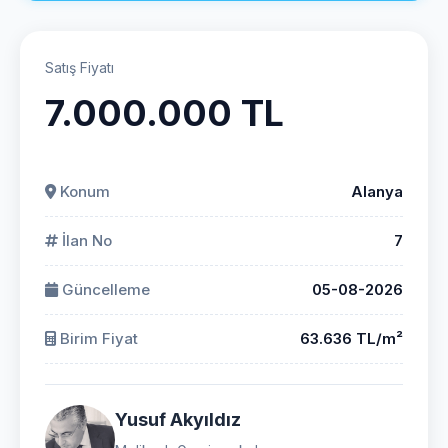
Satış Fiyatı
7.000.000 TL
Konum
Alanya
İlan No
7
Güncelleme
05-08-2026
Birim Fiyat
63.636 TL/m²
Yusuf Akyıldız