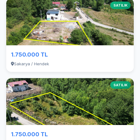
SATILIK
1.750.000 TL
Sakarya / Hendek
SATILIK
1.750.000 TL