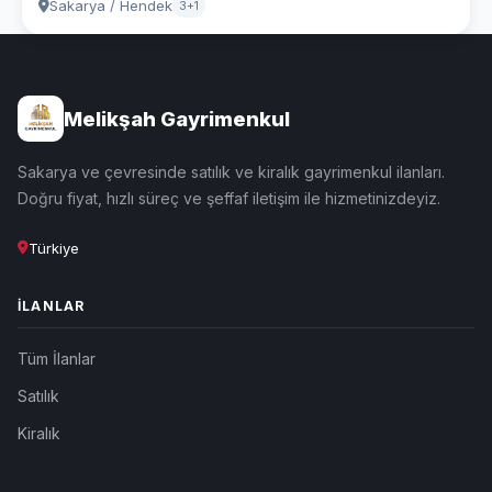
Sakarya / Hendek
3+1
Melikşah Gayrimenkul
Sakarya ve çevresinde satılık ve kiralık gayrimenkul ilanları.
Doğru fiyat, hızlı süreç ve şeffaf iletişim ile hizmetinizdeyiz.
Türkiye
İLANLAR
Tüm İlanlar
Satılık
Kiralık