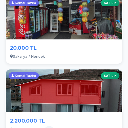
Kemal Tazim
SATILIK
20.000 TL
Sakarya / Hendek
Kemal Tazim
SATILIK
2.200.000 TL