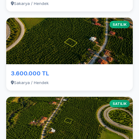
Sakarya / Hendek
SATILIK
3.600.000 TL
Sakarya / Hendek
SATILIK