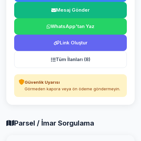
Mesaj Gönder
WhatsApp'tan Yaz
Link Oluştur
Tüm İlanları (8)
Güvenlik Uyarısı
Görmeden kapora veya ön ödeme göndermeyin.
Parsel / İmar Sorgulama