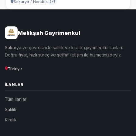
Sakarya / Hendek
3+1
Melikşah Gayrimenkul
Sakarya ve çevresinde satılık ve kiralık gayrimenkul ilanları.
Doğru fiyat, hızlı süreç ve şeffaf iletişim ile hizmetinizdeyiz.
Türkiye
İLANLAR
Tüm İlanlar
Satılık
Kiralık