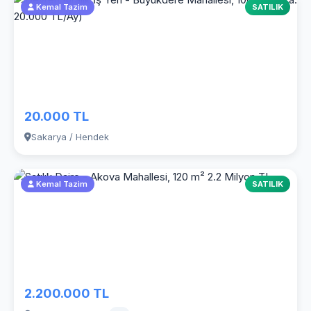
Kemal Tazim
SATILIK
20.000 TL
Sakarya / Hendek
Kemal Tazim
SATILIK
2.200.000 TL