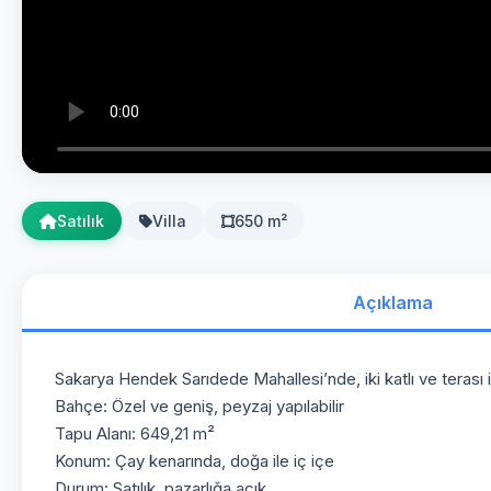
Satılık
Villa
650 m²
Açıklama
Sakarya Hendek Sarıdede Mahallesi’nde, iki katlı ve terası il
Bahçe: Özel ve geniş, peyzaj yapılabilir
Tapu Alanı: 649,21 m²
Konum: Çay kenarında, doğa ile iç içe
Durum: Satılık, pazarlığa açık