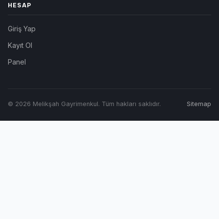
HESAP
Giriş Yap
Kayıt Ol
Panel
© 2026 Melikşah Gayrimenkul. Tüm hakları saklıdır.
Sitemap