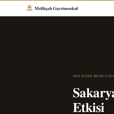
Melikşah Gayrimenkul
ANA SAYFA
›
BLOG
›
Sakary
Etkisi