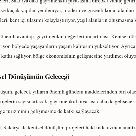
eri, Sakarya'daki gayrimenkul piyasasına birçok avantaj getiriy
 ve kaçak yapılar yenileniyor, modern ve güvenli konut alanları 
ri, kent içi ulaşımı kolaylaştırıyor, yeşil alanların oluşmasına k
r önemli avantajı, gayrimenkul değerlerinin artması. Kentsel dö
rıyor, bölgede yaşayanların yaşam kalitesini yükseltiyor. Ayrıca, 
 katkı sağlıyor, bölge ekonomisinin gelişmesine yardımcı oluyo
sel Dönüşümün Geleceği
nüşüm, gelecek yılların önemli gündem maddelerinden biri ola
ojelerin sayısı artacak, gayrimenkul piyasası daha da gelişecek.
ge turizminin gelişmesine de katkı sağlayacak.
 Sakarya'da kentsel dönüşüm projeleri hakkında uzman analizl