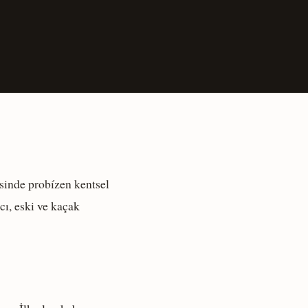
esinde probízen kentsel
cı, eski ve kaçak