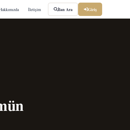
İlan Ara
Giriş
Hakkımızda
İletişim
ümün