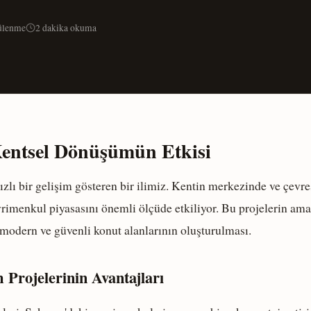
ülenme
2 dakika okuma
entsel Dönüşümün Etkisi
hızlı bir gelişim gösteren bir ilimiz. Kentin merkezinde ve çevr
rimenkul piyasasını önemli ölçüde etkiliyor. Bu projelerin ama
 modern ve güvenli konut alanlarının oluşturulması.
Projelerinin Avantajları