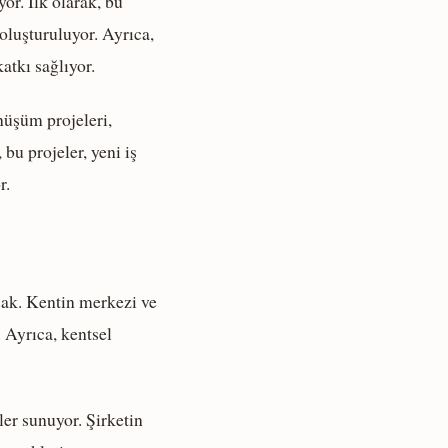
or. İlk olarak, bu
oluşturuluyor. Ayrıca,
atkı sağlıyor.
nüşüm projeleri,
bu projeler, yeni iş
r.
cak. Kentin merkezi ve
 Ayrıca, kentsel
er sunuyor. Şirketin