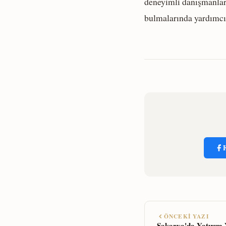
deneyimli danışmanları
bulmalarında yardımcı
ÖNCEKI YAZI
Sakarya'da Yatırım 