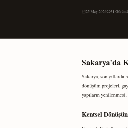
25 May 2026
31 Görünt
Sakarya'da K
Sakarya, son yıllarda 
dönüşüm projeleri, gay
yapıların yenilenmesi,
Kentsel Dönüşüm 