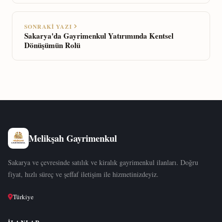
SONRAKI YAZI
Sakarya'da Gayrimenkul Yatırımında Kentsel
Dönüşümün Rolü
Melikşah Gayrimenkul
Sakarya ve çevresinde satılık ve kiralık gayrimenkul ilanları. Doğru
fiyat, hızlı süreç ve şeffaf iletişim ile hizmetinizdeyiz.
Türkiye