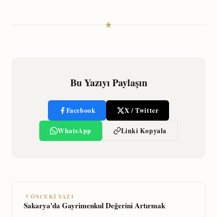
Bu Yazıyı Paylaşın
Facebook
X / Twitter
WhatsApp
Linki Kopyala
ÖNCEKI YAZI
Sakarya'da Gayrimenkul Değerini Artırmak