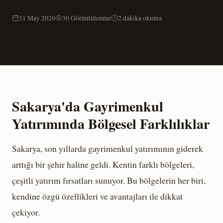
31 May 2026
30 Görüntülenme
2 dakika okuma
Sakarya'da Gayrimenkul
Yatırımında Bölgesel Farklılıklar
Sakarya, son yıllarda gayrimenkul yatırımının giderek
arttığı bir şehir haline geldi. Kentin farklı bölgeleri,
çeşitli yatırım fırsatları sunuyor. Bu bölgelerin her biri,
kendine özgü özellikleri ve avantajları ile dikkat
çekiyor.